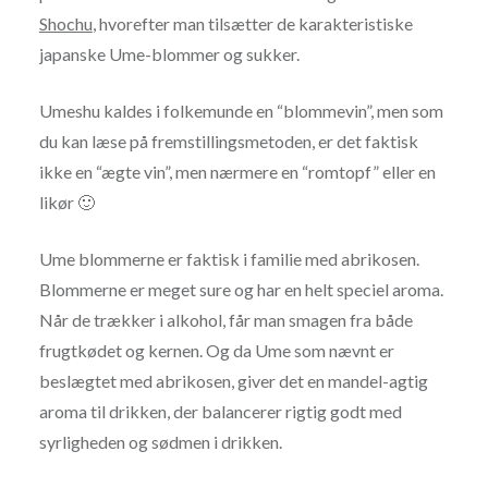
Shochu
, hvorefter man tilsætter de karakteristiske
japanske Ume-blommer og sukker.
Umeshu kaldes i folkemunde en “blommevin”, men som
du kan læse på fremstillingsmetoden, er det faktisk
ikke en “ægte vin”, men nærmere en “romtopf” eller en
likør 🙂
Ume blommerne er faktisk i familie med abrikosen.
Blommerne er meget sure og har en helt speciel aroma.
Når de trækker i alkohol, får man smagen fra både
frugtkødet og kernen. Og da Ume som nævnt er
beslægtet med abrikosen, giver det en mandel-agtig
aroma til drikken, der balancerer rigtig godt med
syrligheden og sødmen i drikken.