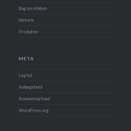
Bag om drikken
Historie
Produkter
META
Log ind
Indlægsfeed
Kommentarfeed
WordPress.org