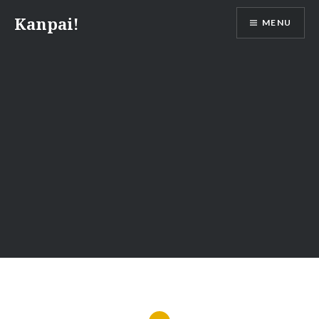
Skip
Kanpai!
MENU
to
content