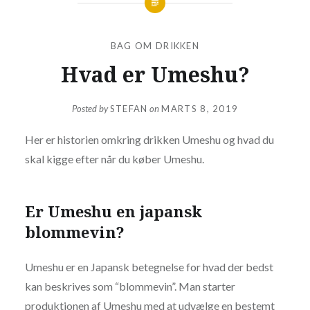
BAG OM DRIKKEN
Hvad er Umeshu?
Posted by
STEFAN
on
MARTS 8, 2019
Her er historien omkring drikken Umeshu og hvad du
skal kigge efter når du køber Umeshu.
Er Umeshu en japansk
blommevin?
Umeshu er en Japansk betegnelse for hvad der bedst
kan beskrives som “blommevin”. Man starter
produktionen af Umeshu med at udvælge en bestemt