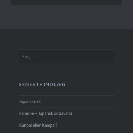
Søg
efter:
SENESTE INDLÆG
Japanske øl
Ramune – Japansk sodavand
Kanpai eller Kampai?