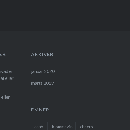
ER
ARKIVER
hvad er
januar 2020
ai eller
marts 2019
 eller
EMNER
asahi
blommevin
cheers